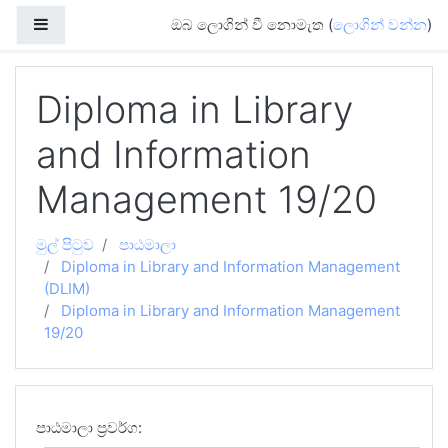
ප්‍රධාන අන්තර්ගතයට යන්න
Side panel
ඔබ ලොගින් වී නොමැත (
ලොගින් වන්න
)
Diploma in Library
and Information
Management 19/20
මුල් පිටුව
පාඨමාලා
Diploma in Library and Information Management
(DLIM)
Diploma in Library and Information Management
19/20
පාඨමාලා ප්‍රවර්ග: